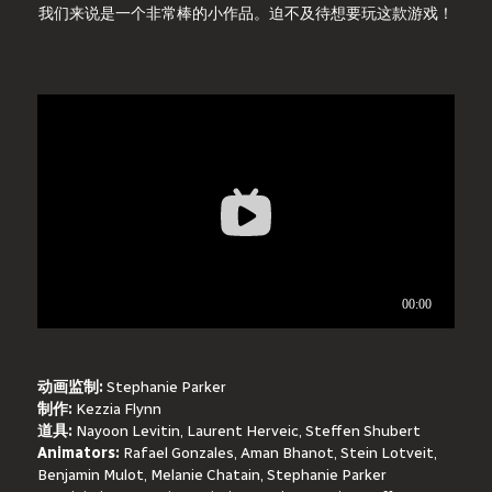
我们来说是一个非常棒的小作品。迫不及待想要玩这款游戏！
动画监制:
 Stephanie Parker
制作:
 Kezzia Flynn
道具:
 Nayoon Levitin, Laurent Herveic, Steffen Shubert 
Animators:
 Rafael Gonzales, Aman Bhanot, Stein Lotveit, 
Benjamin Mulot, Melanie Chatain, Stephanie Parker