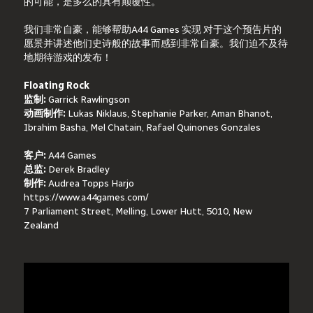
的可能，是多么的具有颠覆性。
我们非常自豪，能够帮助A44 Games 实现 对于这个预告片的
愿景并讲述他们史诗般的故事而感到非常自豪。我们迫不及待
地期待游戏的发布！
Floating Rock
监制: 
Garrick Rawlingson
动画制作: 
Lukas Niklaus, Stephanie Parker, Aman Bhanot, 
Ibrahim Basha, Mel Chatain, Rafael Quinones Gonzales
客户: 
A44 Games
总监: 
Derek Bradley
制作:
 Audrea Topps Harjo
https://www.a44games.com/
7 Parliament Street, Melling, Lower Hutt, 5010, New 
Zealand